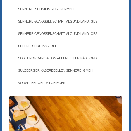
SENNEREI SCHNIFIS REG. GENMBH
SENNEREIGENOSSENSCHAFT ALGUND LAND. GES
SENNEREIGENOSSENSCHAFT ALGUND LAND. GES
SEPPNER-HOF-KÄSEREI
SORTENORGANISATION APPENZELLER KÄSE GMBH
SULZBERGER KÄSEREBELLEN SENNEREI GMBH
VORARLBERGER MILCH EGEN