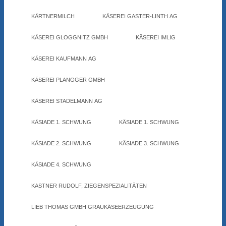
KÄRTNERMILCH
KÄSEREI GASTER-LINTH AG
KÄSEREI GLOGGNITZ GMBH
KÄSEREI IMLIG
KÄSEREI KAUFMANN AG
KÄSEREI PLANGGER GMBH
KÄSEREI STADELMANN AG
KÄSIADE 1. SCHWUNG
KÄSIADE 1. SCHWUNG
KÄSIADE 2. SCHWUNG
KÄSIADE 3. SCHWUNG
KÄSIADE 4. SCHWUNG
KASTNER RUDOLF, ZIEGENSPEZIALITÄTEN
LIEB THOMAS GMBH GRAUKÄSEERZEUGUNG