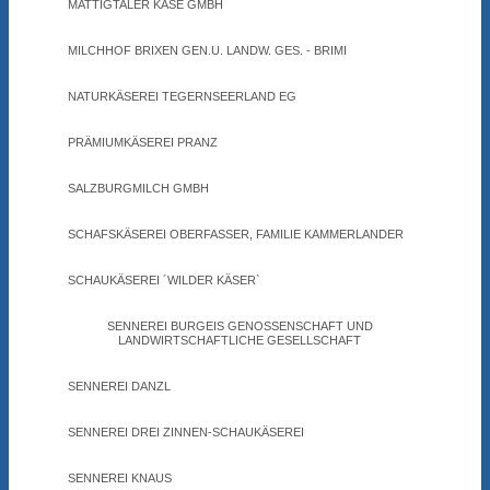
MATTIGTALER KÄSE GMBH
MILCHHOF BRIXEN GEN.U. LANDW. GES. - BRIMI
NATURKÄSEREI TEGERNSEERLAND EG
PRÄMIUMKÄSEREI PRANZ
SALZBURGMILCH GMBH
SCHAFSKÄSEREI OBERFASSER, FAMILIE KAMMERLANDER
SCHAUKÄSEREI ´WILDER KÄSER`
SENNEREI BURGEIS GENOSSENSCHAFT UND
LANDWIRTSCHAFTLICHE GESELLSCHAFT
SENNEREI DANZL
SENNEREI DREI ZINNEN-SCHAUKÄSEREI
SENNEREI KNAUS