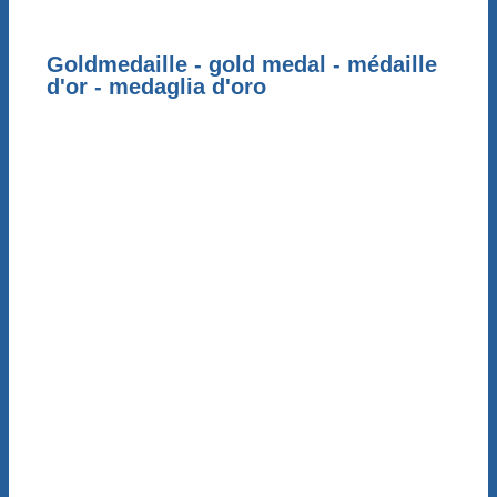
Goldmedaille - gold medal - médaille
d'or - medaglia d'oro