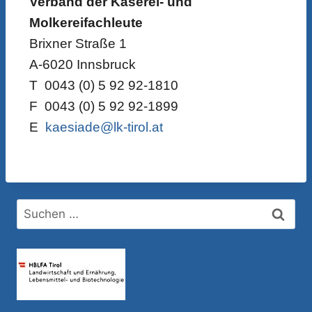
Verband der Käserei- und
Molkereifachleute
Brixner Straße 1
A-6020 Innsbruck
T 0043 (0) 5 92 92-1810
F 0043 (0) 5 92 92-1899
E
kaesiade@lk-tirol.at