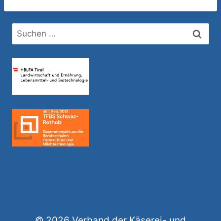
© 2026 Verband der Käserei- und