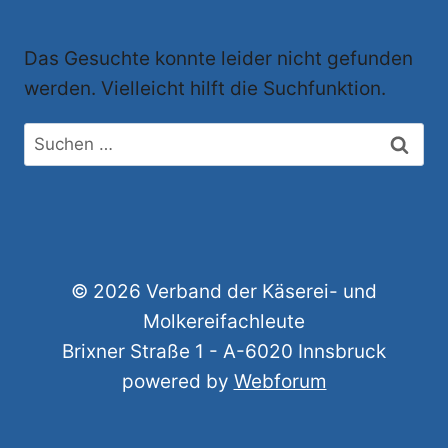
Das Gesuchte konnte leider nicht gefunden
werden. Vielleicht hilft die Suchfunktion.
© 2026 Verband der Käserei- und
Molkereifachleute
Brixner Straße 1 - A-6020 Innsbruck
powered by
Webforum