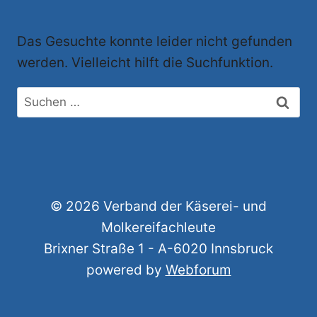
Das Gesuchte konnte leider nicht gefunden
werden. Vielleicht hilft die Suchfunktion.
© 2026 Verband der Käserei- und
Molkereifachleute
Brixner Straße 1 - A-6020 Innsbruck
powered by
Webforum