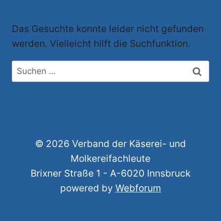
Das Gesuchte konnte leider nicht gefunden
werden. Vielleicht hilft die Suchfunktion.
© 2026 Verband der Käserei- und
Molkereifachleute
Brixner Straße 1 - A-6020 Innsbruck
powered by
Webforum