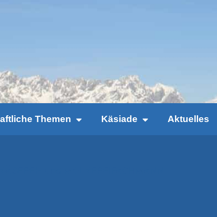
haftliche Themen
Käsiade
Aktuelles
ER KÄSEREI- und MOLKEREIFACHMANN