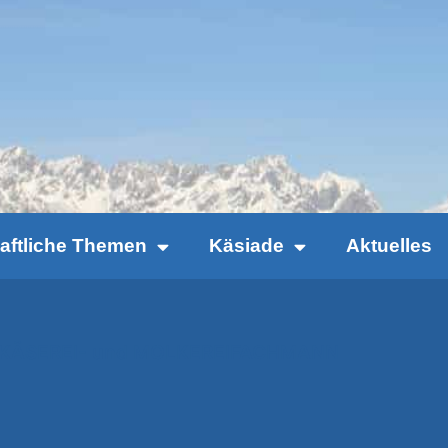
haftliche Themen
Käsiade
Aktuelles
ER KÄSEREI- und MOLKEREIFACHMANN