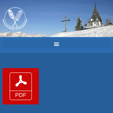
202101 Fachzeitschrift DER KÄSEREI- und