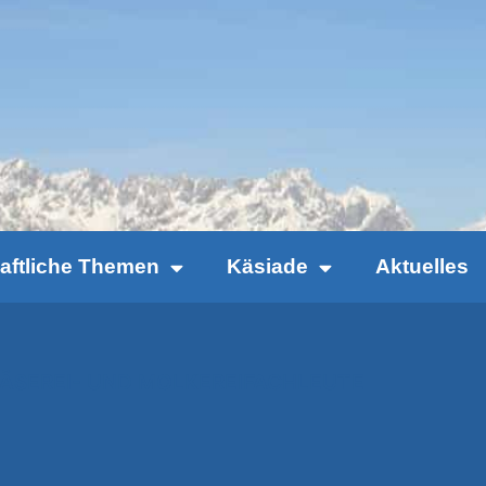
haftliche Themen
Käsiade
Aktuelles
ÄSEREI- UND MOLKEREIFACHLEUTE