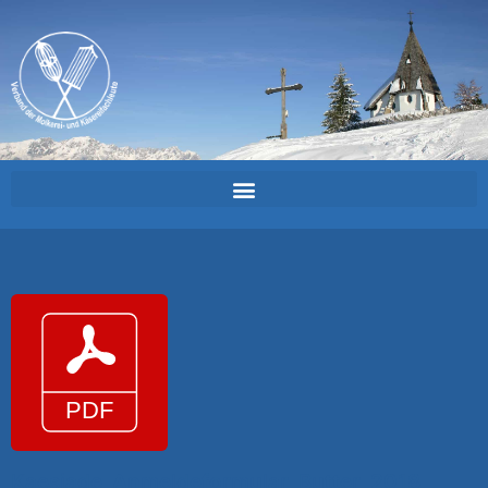
Kaesiade_Anmeldeformular_Butter_2018