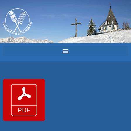
Kaesiade_Inscription_cheese_2018