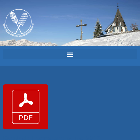
Kaesiade_Inscrizione_burro_2018