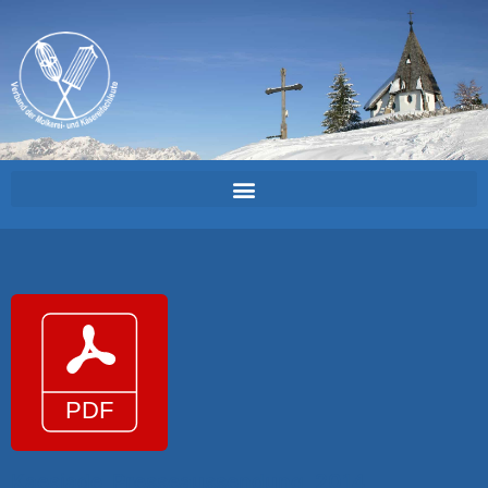
Kaesiade_Presseaussendung_2014