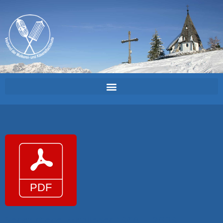
Verstorbene_Mitglieder_1968_-_2009